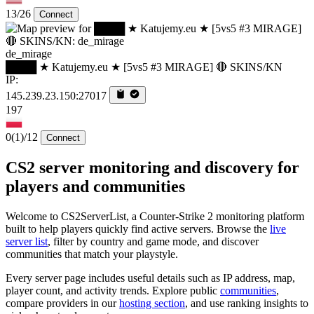
13/26
Connect
de_mirage
████ ★ Katujemy.eu ★ [5vs5 #3 MIRAGE] 🔴 SKINS/KN
IP:
145.239.23.150:27017
197
0
(1)
/12
Connect
CS2 server monitoring and discovery for
players and communities
Welcome to CS2ServerList, a Counter-Strike 2 monitoring platform
built to help players quickly find active servers. Browse the
live
server list
, filter by country and game mode, and discover
communities that match your playstyle.
Every server page includes useful details such as IP address, map,
player count, and activity trends. Explore public
communities
,
compare providers in our
hosting section
, and use ranking insights to