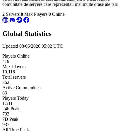
comunitate de servere care reprezentau mai multe orase ale tarii.
2
Servers
0
Max Players
0
Online
Global Statistics
Updated 08/06/2026 05:02 UTC
Players Online
419
Max Players
10,116
Total servers
862
Active Communities
83
Players Today
1,511
24h Peak
703
7D Peak
937
All Time Peak