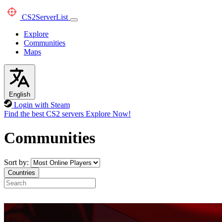
CS2
ServerList
Explore
Communities
Maps
English
Login with Steam
Find the best CS2 servers
Explore Now!
Communities
Sort by:
Countries