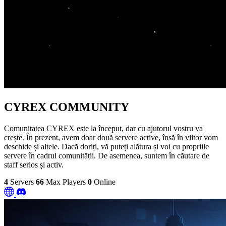
CYREX COMMUNITY
Comunitatea CYREX este la început, dar cu ajutorul vostru va
crește. În prezent, avem doar două servere active, însă în viitor vom
deschide și altele. Dacă doriți, vă puteți alătura și voi cu propriile
servere în cadrul comunității. De asemenea, suntem în căutare de
staff serios și activ.
4
Servers
66
Max Players
0
Online