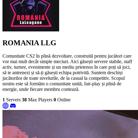
ROMANIA LLG
Comunitate CS2 în plină dezvoltare, construită pentru jucători care
vor mai mult decât simple meciuri. Aici găsești servere stabile, staff
activ, turnee, evenimente și un mediu prietenos în care poți să joci,
să te antrenezi și să-ți găsești echipa potrivită. Suntem deschiși
jucătorilor de toate nivelurile, de la casual la competitiv. Scopul
nostru este să formăm o comunitate unită, fair-play și plină de
energie, unde fiecare membru contează.
1
Servers
38
Max Players
0
Online