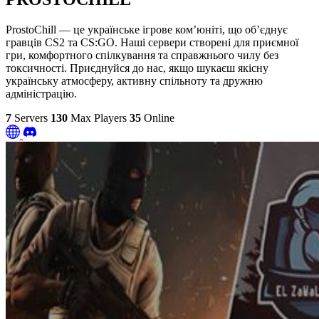
ProstoChill — це українське ігрове комʼюніті, що обʼєднує
гравців CS2 та CS:GO. Наші сервери створені для приємної
гри, комфортного спілкування та справжнього чилу без
токсичності. Приєднуйся до нас, якщо шукаєш якісну
українську атмосферу, активну спільноту та дружню
адміністрацію.
7
Servers
130
Max Players
35
Online