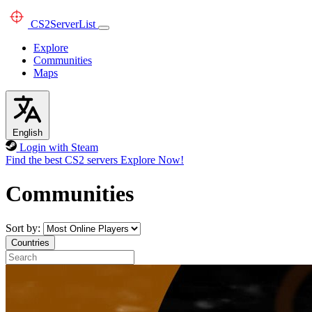
CS2
ServerList
Explore
Communities
Maps
English
Login with Steam
Find the best CS2 servers
Explore Now!
Communities
Sort by:
Countries