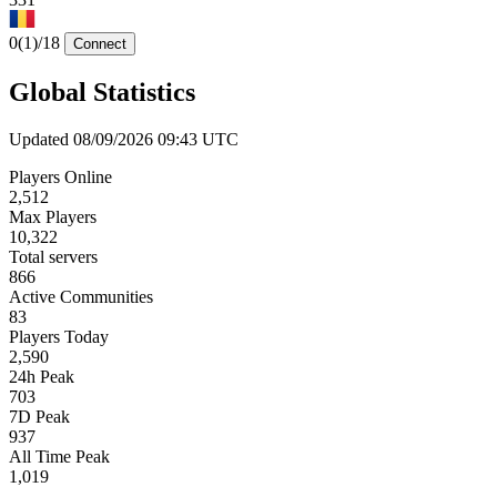
0
(1)
/18
Connect
Global Statistics
Updated 08/09/2026 09:43 UTC
Players Online
2,512
Max Players
10,322
Total servers
866
Active Communities
83
Players Today
2,590
24h Peak
703
7D Peak
937
All Time Peak
1,019