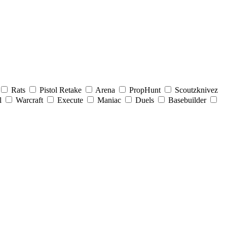
Rats
Pistol Retake
Arena
PropHunt
Scoutzknivez
l
Warcraft
Execute
Maniac
Duels
Basebuilder